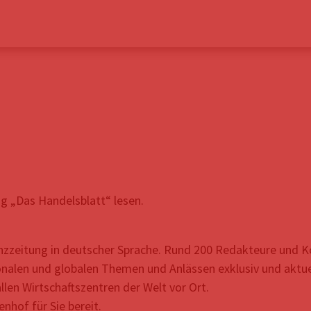
ng „Das Handelsblatt“ lesen.
nanzzeitung in deutscher Sprache. Rund 200 Redakteure und 
nalen und globalen Themen und Anlässen exklusiv und aktuell
llen Wirtschaftszentren der Welt vor Ort.
nhof für Sie bereit.