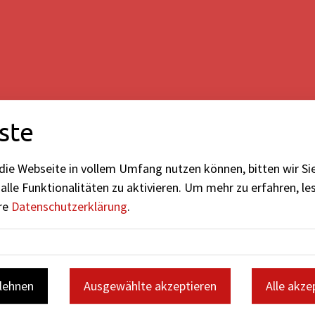
ste
die Webseite in vollem Umfang nutzen können, bitten wir Si
alle Funktionalitäten zu aktivieren.
Um mehr zu erfahren, les
ere
Datenschutzerklärung
.
blehnen
Ausgewählte akzeptieren
Alle akze