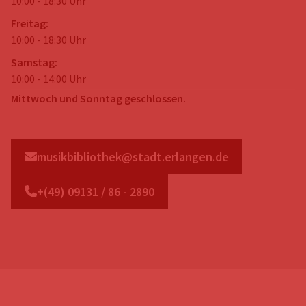
10:00
-
18:30
Uhr
Freitag
:
10:00
-
18:30
Uhr
Samstag
:
10:00
-
14:00
Uhr
Mittwoch und Sonntag geschlossen.
musikbibliothek@stadt.erlangen.de
+(
49
)
09131
/
86
-
2890