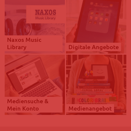
Naxos Music
Library
Digitale Angebote
Mediensuche &
Mein Konto
Medienangebot