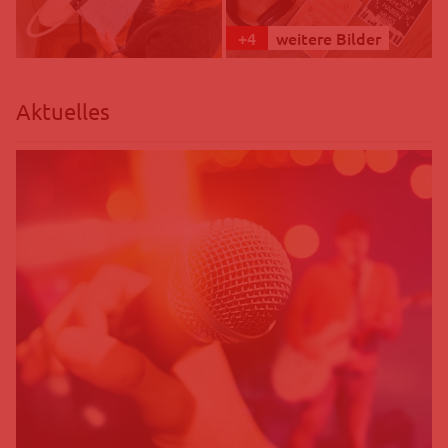
+
4
weitere Bilder
Aktuelles