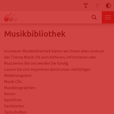
Musikbibliothek
In unserer Musikbibliothek bieten wir Ihnen alles rund um
das Thema Musik. Ob zum Anhören, Informieren oder
Musizieren: Bei uns werden Sie fündig.
Lassen Sie sich inspirieren durch unser vielfältiges
Medienangebot:
Musik-CDs
Musikbiographien
Noten
Sachfilme
Sachbücher
Zeitschriften