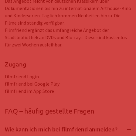
Das Angebot reicht von deutschen Klassikern über
Dokumentationen bis hin zu internationalem Arthouse-Kino
und Kinderserien. Täglich kommen Neuheiten hinzu. Die
Filme sind ständig verfügbar.
Filmfriend ergänzt das umfangreiche Angebot der
Stadtbibliothek an DVDs und Blu-rays. Diese sind kostenlos
für zwei Wochen ausleihbar.
Zugang
filmfriend Login
filmfriend bei Google Play
filmfriend im App Store
FAQ – häufig gestellte Fragen
Wie kann ich mich bei filmfriend anmelden?