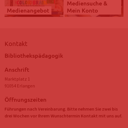
Mediensuche &
Medienangebot
Mein Konto
Kontakt
Bibliothekspädagogik
Anschrift
Marktplatz 1
91054
Erlangen
Öffnungszeiten
Führungen nach Vereinbarung. Bitte nehmen Sie zwei bis
drei Wochen vor Ihrem Wunschtermin Kontakt mit uns auf.