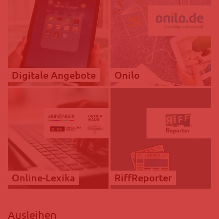
Digitale Angebote
Onilo
Online-Lexika
RiffReporter
Ausleihen