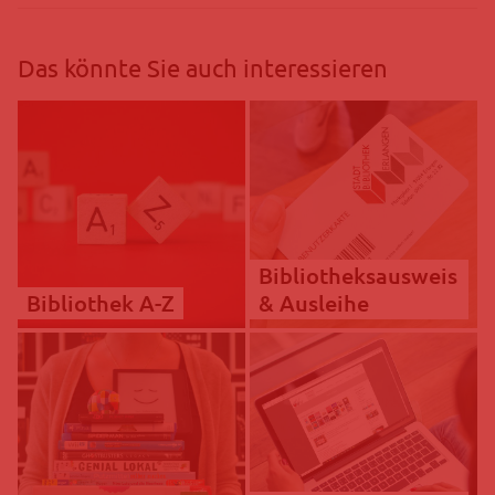
Das könnte Sie auch interessieren
Bibliotheksausweis
Bibliothek A-Z
& Ausleihe