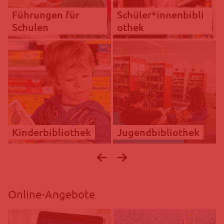
Führungen für
Schüler*innenbibli
Schulen
othek
Kinderbibliothek
Jugendbibliothek
Online-Angebote